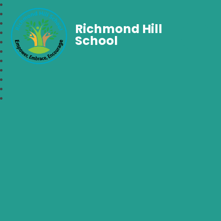
Richmond Hill
School