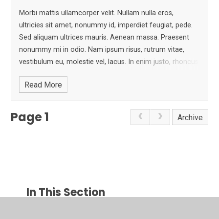
Morbi mattis ullamcorper velit. Nullam nulla eros,
ultricies sit amet, nonummy id, imperdiet feugiat, pede.
Sed aliquam ultrices mauris.
Aenean massa. Praesent
nonummy mi in odio. Nam ipsum risus, rutrum vitae,
vestibulum eu, molestie vel, lacus.
In enim justo, rhoncus
ut, imperdiet a, venenatis vitae, justo. Donec venenatis
Read More
vulputate lorem. Aenean vulputate eleifend tellus.
Page 1
Archive
In This Section