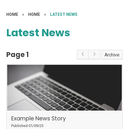
HOME
»
HOME
»
LATEST NEWS
Latest News
Page 1
Archive
Example News Story
Published 01/09/23